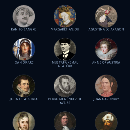
KANHOJI ANGRE
MARGARET ANJOU
AGUSTINA DE ARAGON
JOAN OF ARC
MUSTAFA KEMAL
ANNE OF AUSTRIA
ATATÜRK
JOHN OF AUSTRIA
PEDRO MENÉNDEZ DE
JUANA AZURDUY
AVILÉS