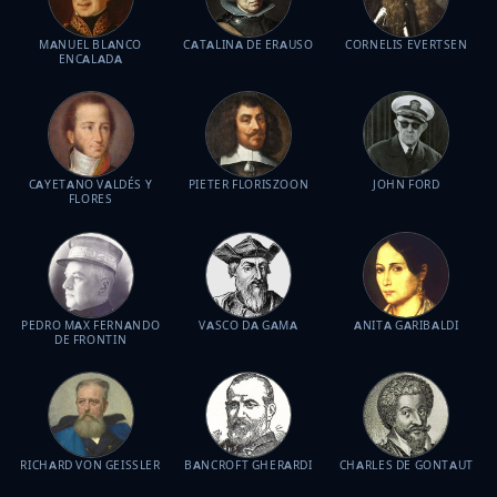
MANUEL BLANCO
CATALINA DE ERAUSO
CORNELIS EVERTSEN
ENCALADA
CAYETANO VALDÉS Y
PIETER FLORISZOON
JOHN FORD
FLORES
PEDRO MAX FERNANDO
VASCO DA GAMA
ANITA GARIBALDI
DE FRONTIN
RICHARD VON GEISSLER
BANCROFT GHERARDI
CHARLES DE GONTAUT