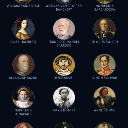
WILLIAM BAINBRIDGE
ADRIAEN VAN TRAPPEN
HAYREDDIN
BANCKERT
BARBAROSSA
ISABEL BARRETO
FRANCISCO MANUEL
CHARLES BAUDIN
BARROSO
ÁLVARO DE BAZÁN
BELISARIUS
SIMÓN BOLÍVAR
NAPOLEON
MARIA BONITA
ANNE BONNY
BONAPARTE