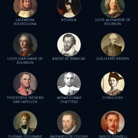
LASKARINA
BOUDICA
LOUIS ALEXANDRE DE
BOUBOULINA
BOURBON
LOUIS JEAN MARIE DE
ANDRÉ DE BRANCAS
GUILLERMO BROWN
BOURBON
THEODORUS FREDERIK
ADHAR KUMAR
CHING-SHIH
VAN CAPELLEN
CHATTERJI
THOMAS COCHRANE
GASPARD II DE COLIGNY
CARLOS CONDELL