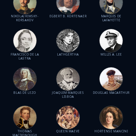
NIKOLAI RIMSKY-
EGBERT B. KORTENAER
MARQUIS DE
KORSAKOV
LAFAYETTE
FRANCISCO DE LA
LATHGERTHA
WILLIS A. LEE
LASTRA
BLAS DE LEZO
JOAQUIM MARQUES
DOUGLAS MACARTHUR
LISBOA
THOMAS
QUEEN MAEVE
HORTENSE MANCINI
MACDONOUGH