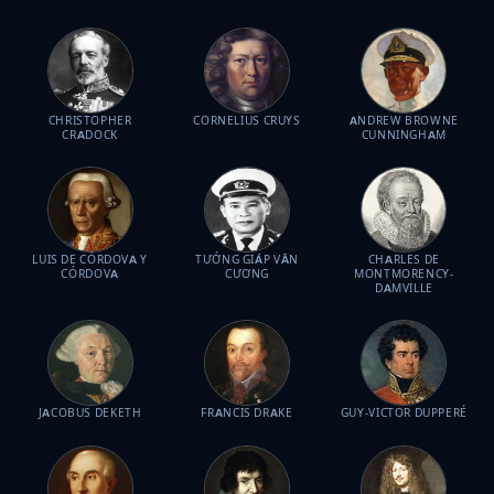
CHRISTOPHER
CORNELIUS CRUYS
ANDREW BROWNE
CRADOCK
CUNNINGHAM
LUIS DE CÓRDOVA Y
TƯỚNG GIÁP VĂN
CHARLES DE
CÓRDOVA
CƯƠNG
MONTMORENCY-
DAMVILLE
JACOBUS DEKETH
FRANCIS DRAKE
GUY-VICTOR DUPPERÉ